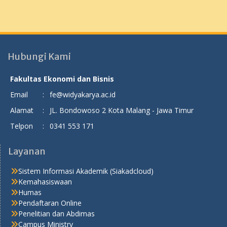
Hubungi Kami
Fakultas Ekonomi dan Bisnis
Email
:
fe@widyakarya.ac.id
Alamat
:
JL. Bondowoso 2 Kota Malang - Jawa Timur
Telpon
:
0341 553 171
Layanan
Sistem Informasi Akademik (Siakadcloud)
Kemahasiswaan
Humas
Pendaftaran Online
Penelitian dan Abdimas
Campus Ministry