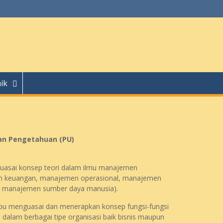
ik
n Pengetahuan (PU)
asai konsep teori dalam ilmu manajemen
 keuangan, manajemen operasional, manajemen
 manajemen sumber daya manusia).
 menguasai dan menerapkan konsep fungsi-fungsi
alam berbagai tipe organisasi baik bisnis maupun