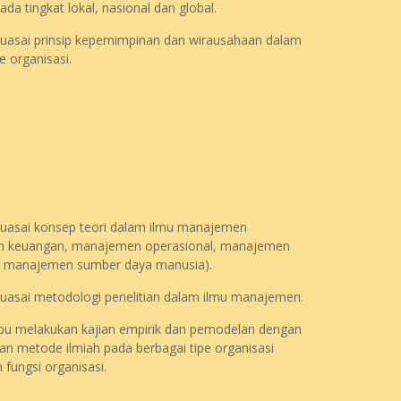
ada tingkat lokal, nasional dan global.
asai prinsip kepemimpinan dan wirausahaan dalam
e organisasi.
asai konsep teori dalam ilmu manajemen
 keuangan, manajemen operasional, manajemen
 manajemen sumber daya manusia).
asai metodologi penelitian dalam ilmu manajemen.
 melakukan kajian empirik dan pemodelan dengan
 metode ilmiah pada berbagai tipe organisasi
 fungsi organisasi.