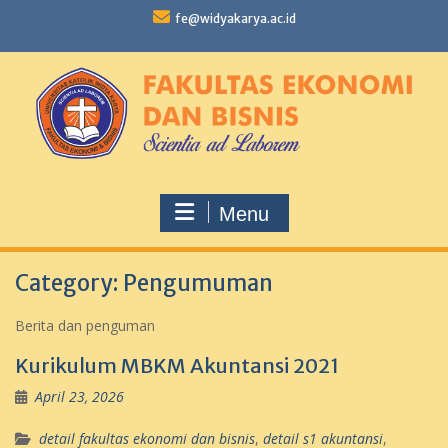
fe@widyakarya.ac.id
Menu
Category:
Pengumuman
Berita dan penguman
Kurikulum MBKM Akuntansi 2021
April 23, 2026
detail fakultas ekonomi dan bisnis
,
detail s1 akuntansi
,