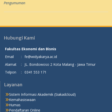
Pengumuman
Hubungi Kami
Fakultas Ekonomi dan Bisnis
Email
:
fe@widyakarya.ac.id
Alamat
:
JL. Bondowoso 2 Kota Malang - Jawa Timur
Telpon
:
0341 553 171
Layanan
Sistem Informasi Akademik (Siakadcloud)
Kemahasiswaan
Humas
Pendaftaran Online